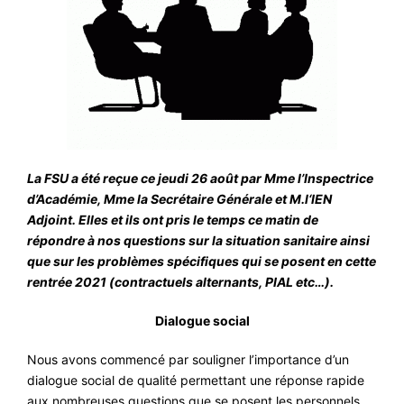
#ACTIONS
#VOS ÉLUES
#FORMATION
#COMMUNIQUÉS
#ÉLECTIONS
#MÉDIAS
La FSU a été reçue ce jeudi 26 août par Mme l’Inspectrice
d’Académie, Mme la Secrétaire Générale et M.l‘IEN
#DÉBATS
Adjoint. Elles et ils ont pris le temps ce matin de
#PRESSE
répondre à nos questions sur la situation sanitaire ainsi
que sur les problèmes spécifiques qui se posent en cette
#ARCHIVES
rentrée 2021 (contractuels alternants, PIAL etc…).
Dialogue social
Nous avons commencé par souligner l’importance d’un
dialogue social de qualité permettant une réponse rapide
aux nombreuses questions que se posent les personnels,