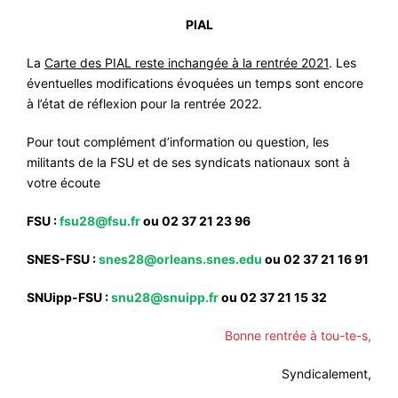
PIAL
La
Carte des PIAL reste inchangée à la rentrée 2021
. Les
éventuelles modifications évoquées un temps sont encore
à l’état de réflexion pour la rentrée 2022.
Pour tout complément d’information ou question, les
militants de la FSU et de ses syndicats nationaux sont à
votre écoute
FSU :
fsu28@fsu.fr
ou 02 37 21 23 96
SNES-FSU :
snes28@orleans.snes.edu
ou 02 37 21 16 91
SNUipp-FSU :
snu28@snuipp.fr
ou 02 37 21 15 32
Bonne rentrée à tou-te-s,
Syndicalement,