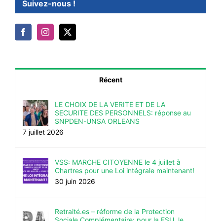
Suivez-nous !
Récent
LE CHOIX DE LA VERITE ET DE LA
SECURITE DES PERSONNELS: réponse au
SNPDEN-UNSA ORLEANS
7 juillet 2026
VSS: MARCHE CITOYENNE le 4 juillet à
Chartres pour une Loi intégrale maintenant!
30 juin 2026
Retraité.es – réforme de la Protection
Sociale Complémentaire: pour la FSU, le