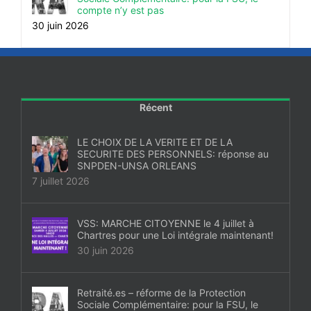
compte n’y est pas
30 juin 2026
Récent
LE CHOIX DE LA VERITE ET DE LA
SECURITE DES PERSONNELS: réponse au
SNPDEN-UNSA ORLEANS
7 juillet 2026
VSS: MARCHE CITOYENNE le 4 juillet à
Chartres pour une Loi intégrale maintenant!
30 juin 2026
Retraité.es – réforme de la Protection
Sociale Complémentaire: pour la FSU, le