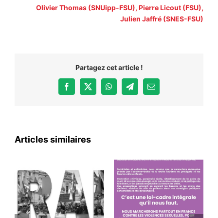
Olivier Thomas (SNUipp-FSU), Pierre Licout (FSU),
Julien Jaffré (SNES-FSU)
Partagez cet article !
Facebook
X
WhatsApp
Telegram
Email
Articles similaires