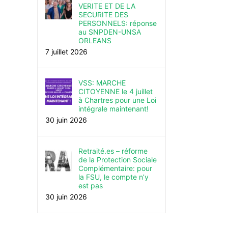
VERITE ET DE LA
SECURITE DES
PERSONNELS: réponse
au SNPDEN-UNSA
ORLEANS
7 juillet 2026
VSS: MARCHE
CITOYENNE le 4 juillet
à Chartres pour une Loi
intégrale maintenant!
30 juin 2026
Retraité.es – réforme
de la Protection Sociale
Complémentaire: pour
la FSU, le compte n’y
est pas
30 juin 2026