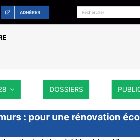
Rechercher:
ADHÉRER
RE
28
DOSSIERS
PUBLI
murs : pour une rénovation éco