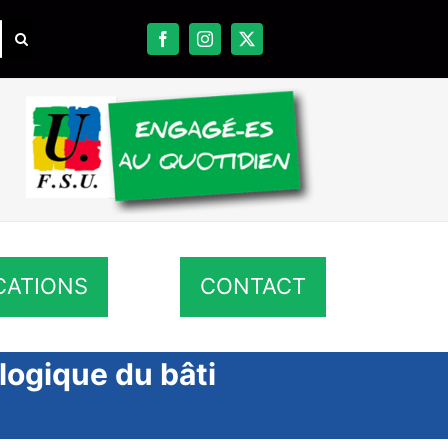
CATIONS
CONTACT
logique du bâti