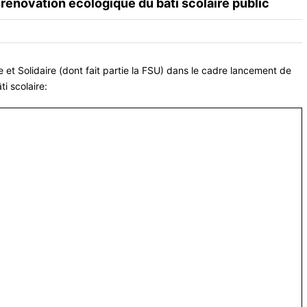
 rénovation écologique du bâti scolaire public
 et Solidaire (dont fait partie la FSU) dans le cadre lancement de
i scolaire: