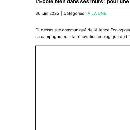
L’École bien dans ses murs : pour une
30 juin 2025
|
Catégories :
À LA UNE
Ci-dessous le communiqué de l’Alliance Ecologique
sa campagne pour la rénovation écologique du bât