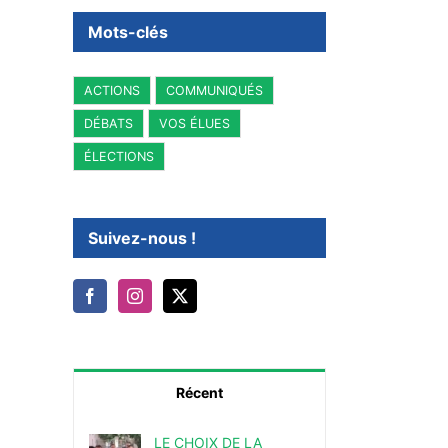
Mots-clés
ACTIONS
COMMUNIQUÉS
DÉBATS
VOS ÉLUES
ÉLECTIONS
Suivez-nous !
Récent
LE CHOIX DE LA