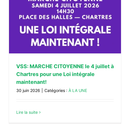
s
VSS: MARCHE CITOYENNE le 4 juillet à
Chartres pour une Loi intégrale
maintenant!
30 juin 2026
|
Catégories :
À LA UNE
Lire la suite