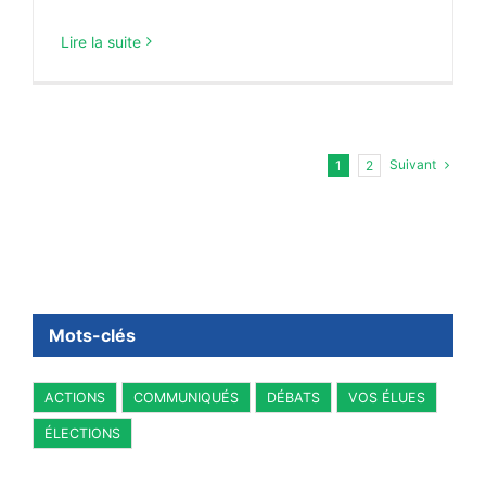
Lire la suite
Suivant
1
2
Mots-clés
ACTIONS
COMMUNIQUÉS
DÉBATS
VOS ÉLUES
ÉLECTIONS