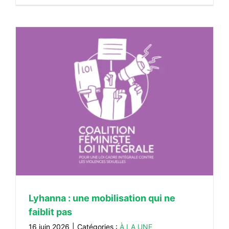
Lyhanna : une mobilisation qui ne
faiblit pas
16 juin 2026
|
Catégories :
À LA UNE