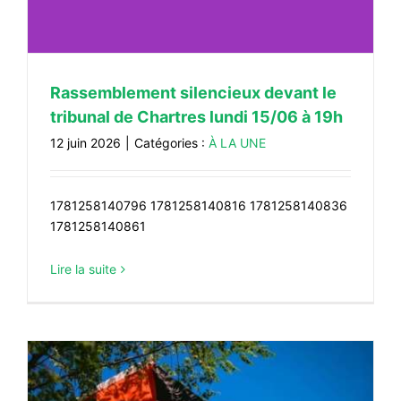
Rassemblement silencieux devant le
tribunal de Chartres lundi 15/06 à 19h
12 juin 2026
|
Catégories :
À LA UNE
1781258140796 1781258140816 1781258140836
1781258140861
Lire la suite