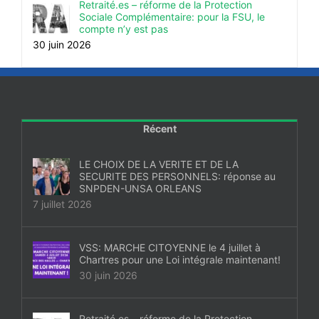
Retraité.es – réforme de la Protection
Sociale Complémentaire: pour la FSU, le
compte n’y est pas
30 juin 2026
Récent
LE CHOIX DE LA VERITE ET DE LA
SECURITE DES PERSONNELS: réponse au
SNPDEN-UNSA ORLEANS
7 juillet 2026
VSS: MARCHE CITOYENNE le 4 juillet à
Chartres pour une Loi intégrale maintenant!
30 juin 2026
Retraité.es – réforme de la Protection