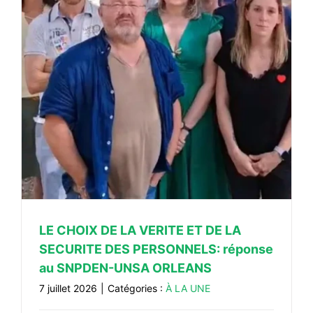
#ACTIONS
#VOS ÉLUES
#FORMATION
#COMMUNIQUÉS
#ÉLECTIONS
#MÉDIAS
#DÉBATS
#PRESSE
#ARCHIVES
LE CHOIX DE LA VERITE ET DE LA
SECURITE DES PERSONNELS: réponse
au SNPDEN-UNSA ORLEANS
7 juillet 2026
|
Catégories :
À LA UNE