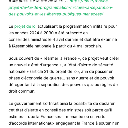
A lire aussi sur le site de la FSU :
https://fsu.fr/tribune-
projet-de-loi-de-programmation-militaire-la-separation-
des-pouvoirs-et-les-libertes-publiques-menacees/
Le
projet de loi
actualisant la programmation militaire pour
les années 2024 à 2030 a été présenté en
conseil des ministres le 4 avril dernier et doit être examiné
à l’Assemblée nationale à partir du 4 mai prochain.
Sous couvert de « réarmer la France », ce projet veut créer
un nouvel « état d’urgence », « l’état d’alerte de sécurité
nationale » (article 21 du projet de loi), afin de passer en
phase d’économie de guerre… sans guerre et de pouvoir
déroger tant à la séparation des pouvoirs qu’aux règles de
droit commun.
Le gouvernement s’offrirait ainsi la possibilité de déclarer
cet état d’alerte en conseil des ministres soit parce qu’il
estimerait que la France serait menacée ou en vertu
d’accords internationaux engageant la France à soutenir un