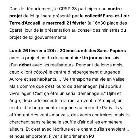
Dans le département, le CRSP 28 participera au
contre-
projet
de loi qui sera présenté par le
collectif Eure-et-Loir
Terre d’Accueil
le
mercredi 21 février
(à 16h30 place des
Epars), jour de la présentation au conseil des ministres du
projet de loi gouvernemental.
Lundi 26 février à 20h
:
20ème Lundi des Sans-Papiers
avec la projection du documentaire
Un jour ça ira
suivi
d’un
débat
avec les réalisateurs. Pendant de longs mois,
ceux-ci ont côtoyé le centre d’hébergement d’urgence
Aurore et ses habitants…. "Je transporte ma vie en valise.
Mais comme que c’est lourd de déménager, j’ai appris à
vivre léger. C’est ça être un serial déménageur." Djibi et
Ange, deux adolescents à la rue, arrivent à l’Archipel, un
centre d’hébergement d’urgence au cœur de Paris. Ils y
affrontent des vents mauvais, des vents contraires, mais ils
cherchent sans relâche le souffle d’air qui les emmènera
ailleurs. Et c’est avec l’écriture et le chant qu’ils s’envolent…
et nous emportent. Flyer à imprimer en
PJ