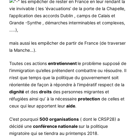
les empêcher de rester en France en leur rendant la
vie invivable ( les ‘évacuations’ de la porte de la Chapelle,
l’application des accords Dublin , camps de Calais et
Grande -Synthe , démarches interminables et complexes,
…..),
mais aussi les empêcher de partir de France (de traverser
la Manche…).
Toutes ces actions
entretiennent
le problème supposé de
l’immigration qu’elles prétendent combattre ou résoudre. Il
n’est que temps que la politique du gouvernement soit
réorientée de façon à répondre à l’impératif respect de la
dignité
et des
droits
des personnes migrantes et
réfugiées ainsi qu’ à la nécessaire
protection
de celles et
ceux qui leur apportent leur
aide
.
C’est pourquoi
500 organisations
( dont le CRSP28) a
décidé une
conférence nationale
sur la politique
migratoire qui se tiendra au printemps 2018.